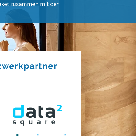
Paket zusammen mit den
zwerkpartner