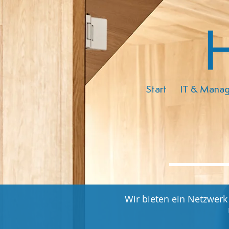
Start
IT & Manag
Wir bieten ein Netzwer